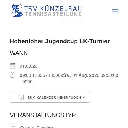
Hohenloher Jugendcup LK-Turnier
WANN
01.08.26
09:00 178557480009Sa., 01 Aug. 2026 09:00:00
+0000
ZUM KALENDER HINZUFÜGEN
ICS herunterladen
Google Kalende
VERANSTALTUNGSTYP
Events
Turniere