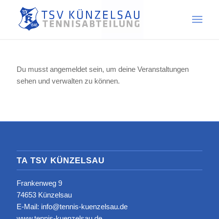
Du musst angemeldet sein, um deine Veranstaltungen
sehen und verwalten zu können.
TA TSV KÜNZELSAU
Frankenweg 9
74653 Künzelsau
E-Mail: info@tennis-kuenzelsau.de
www.tennis-kuenzelsau.de