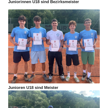
Juniorinnen U18 sind Bezirksmeister
Junioren U18 sind Meister