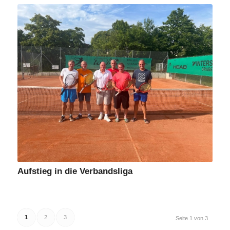
Aufstieg in die Verbandsliga
1
2
3
Seite 1 von 3