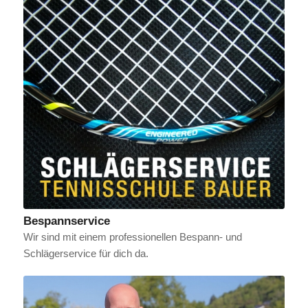
Bespannservice
Wir sind mit einem professionellen Bespann- und
Schlägerservice für dich da.