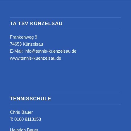
TA TSV KÜNZELSAU
Frankenweg 9
74653 Künzelsau
E-Mail: info@tennis-kuenzelsau.de
www.tennis-kuenzelsau.de
TENNISSCHULE
Chris Bauer
T: ‭0160 8113153‬
Heinrich Bauer