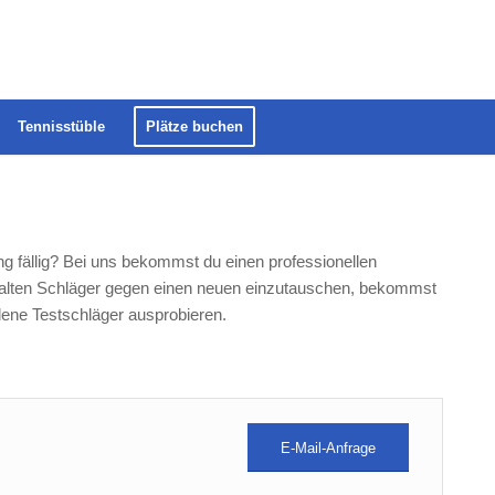
Tennisstüble
Plätze buchen
ng fällig? Bei uns bekommst du einen professionellen
en alten Schläger gegen einen neuen einzutauschen, bekommst
edene Testschläger ausprobieren.
E-Mail-Anfrage