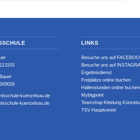
SSCHULE
LINKS
uer
Besuche uns auf FACEBOO
8113153‬
Besuche uns auf INSTAGRA
Ergebnisdienst
 Bauer
Freiplätze online buchen
6269026
Hallenstunden online buchen
Mybigpoint
nisschule-kuenzelsau.de
Teamshop Kleidung Künzels
isschule-kuenzelsau.de
TSV Hauptverein