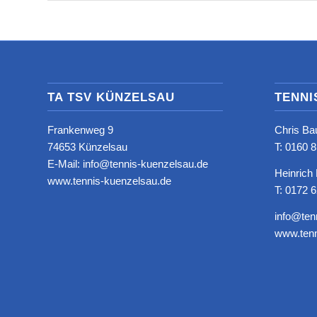
TA TSV KÜNZELSAU
TENNI
Frankenweg 9
Chris Ba
74653 Künzelsau
T: ‭0160 
E-Mail: info@tennis-kuenzelsau.de
Heinrich
www.tennis-kuenzelsau.de
T: 0172 
info@ten
www.tenn