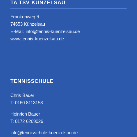
TA TSV KÜNZELSAU
Frankenweg 9
74653 Künzelsau
E-Mail: info@tennis-kuenzelsau.de
www.tennis-kuenzelsau.de
TENNISSCHULE
Chris Bauer
T: ‭0160 8113153‬
Heinrich Bauer
T: 0172 6269026
info@tennisschule-kuenzelsau.de