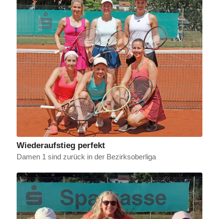
Wiederaufstieg perfekt
Damen 1 sind zurück in der Bezirksoberliga