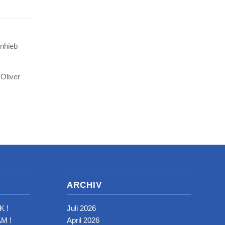
Anhieb
Oliver
ARCHIV
K !
Juli 2026
M !
April 2026