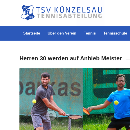
Startseite
Über den Verein
Tennis
Tennisschule
Herren 30 werden auf Anhieb Meister