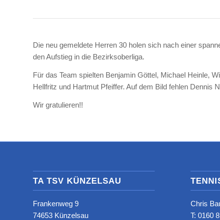
Die neu gemeldete Herren 30 holen sich nach einer spanne
den Aufstieg in die Bezirksoberliga.
Für das Team spielten Benjamin Göttel, Michael Heinle, 
Hellfritz und Hartmut Pfeiffer. Auf dem Bild fehlen Dennis
Wir gratulieren!!
TA TSV KÜNZELSAU
TENNI
Frankenweg 9
Chris Ba
74653 Künzelsau
T: ‭0160 