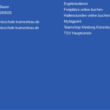
Ergebnisdienst
 Bauer
Freiplätze online buchen
6269026
Hallenstunden online buchen
Mybigpoint
nisschule-kuenzelsau.de
Teamshop Kleidung Künzels
isschule-kuenzelsau.de
TSV Hauptverein