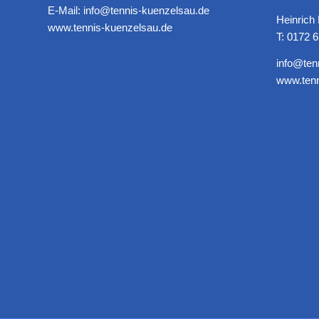
E-Mail: info@tennis-kuenzelsau.de
Heinrich
www.tennis-kuenzelsau.de
T: 0172 
info@ten
www.tenn