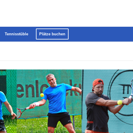
Tennisstüble
Plätze buchen