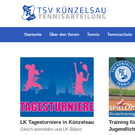
Startseite
Über den Verein
Tennis
Tennisschule
LK Tagesturniere in Künzelsau
Training f
Jugendlic
Gleich anmelden und LK-Bilanz