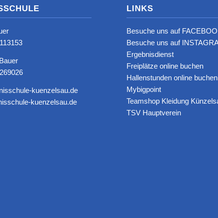
SSCHULE
LINKS
uer
Besuche uns auf FACEBOO
8113153‬
Besuche uns auf INSTAGRA
Ergebnisdienst
 Bauer
Freiplätze online buchen
6269026
Hallenstunden online buchen
Mybigpoint
nisschule-kuenzelsau.de
Teamshop Kleidung Künzels
isschule-kuenzelsau.de
TSV Hauptverein