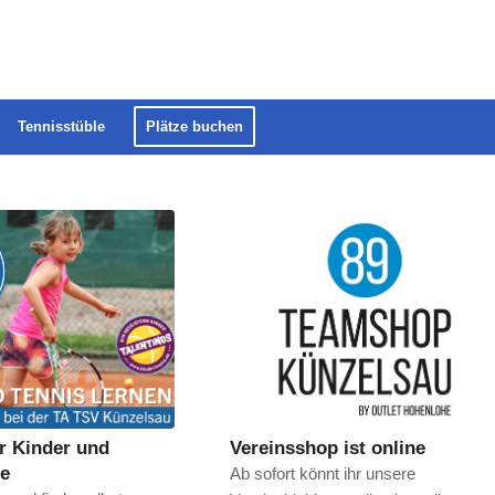
Tennisstüble
Plätze buchen
ür Kinder und
Vereinsshop ist online
he
Ab sofort könnt ihr unsere