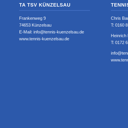
TA TSV KÜNZELSAU
TENNI
Frankenweg 9
Chris Ba
74653 Künzelsau
T: ‭0160 
E-Mail: info@tennis-kuenzelsau.de
Heinrich
www.tennis-kuenzelsau.de
T: 0172 
info@ten
www.tenn