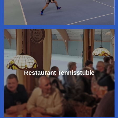
Restaurant Tennisstüble