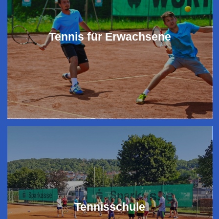
Tennis für Erwachsene
Tennisschule