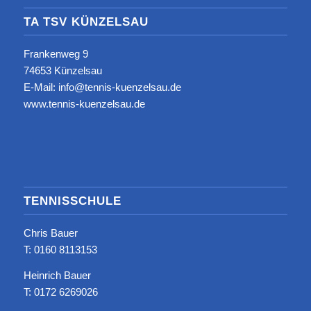
TA TSV KÜNZELSAU
Frankenweg 9
74653 Künzelsau
E-Mail: info@tennis-kuenzelsau.de
www.tennis-kuenzelsau.de
TENNISSCHULE
Chris Bauer
T: ‭0160 8113153‬
Heinrich Bauer
T: 0172 6269026