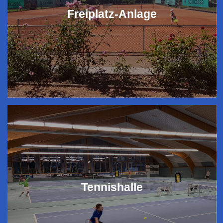
Freiplatz-Anlage
Tennishalle