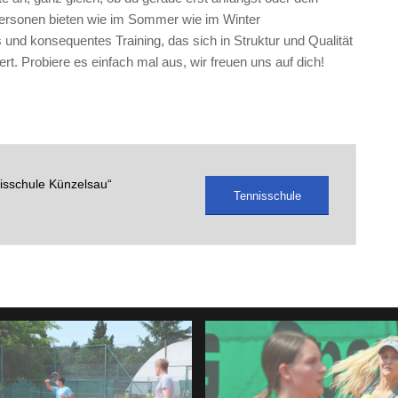
Personen bieten wie im Sommer wie im Winter
 und konsequentes Training, das sich in Struktur und Qualität
rt. Probiere es einfach mal aus, wir freuen uns auf dich!
nisschule Künzelsau“
Tennisschule