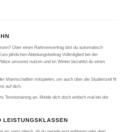
HHN
ronn? Über einen Rahmenvertrag bist du automatisch
ro jährlichen Abteilungsbeitrag Vollmitglied bei der
lätze umsonst nutzen und im Winter bezahlst du einen
er Mannschaften mitspielen, um auch über die Studienzeit fit
ns auf dich.
Tennistraining an. Melde dich doch einfach mal bei der
ND LEISTUNGSKLASSEN
 an, ganz gleich, ob du gerade erst anfängst oder dein