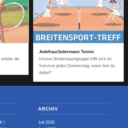
Jedefrau/Jedermann Tennis
Unsere Breitensportgruppe trifft sich im
 erlebe die
Sommer jeden Donnerstag, wann bist du
t
dabei?
ARCHIV
K !
Juli 2026