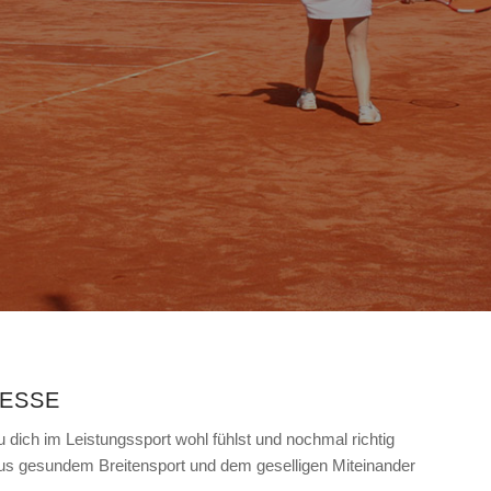
RESSE
 du dich im Leistungssport wohl fühlst und nochmal richtig
aus gesundem Breitensport und dem geselligen Miteinander