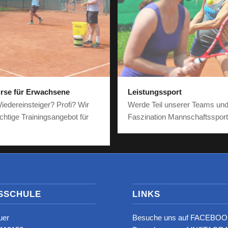
urse für Erwachsene
Leistungssport
iedereinsteiger? Profi? Wir
Werde Teil unserer Teams und
chtige Trainingsangebot für
Faszination Mannschaftsspor
SSCHULE
LINKS
uer
Besuche uns auf FACEBOO