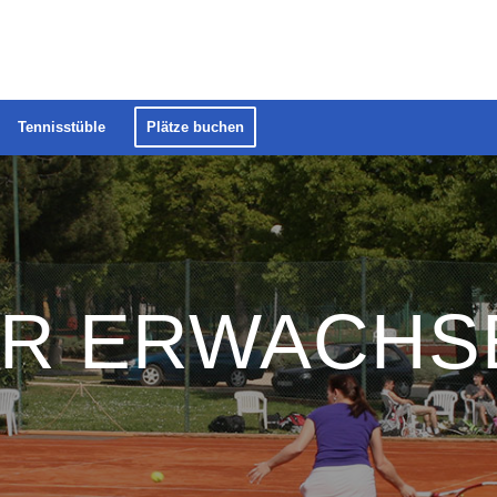
Tennisstüble
Plätze buchen
ÜR ERWACHS