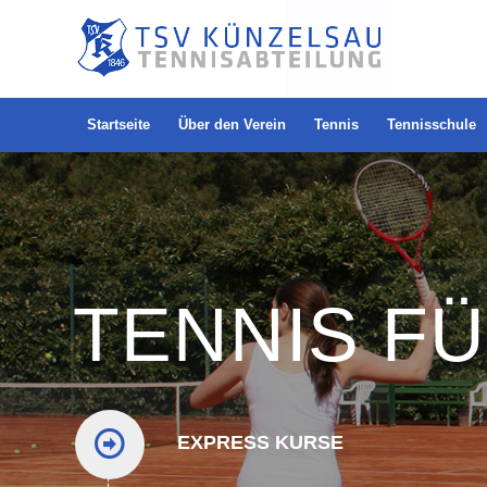
Startseite
Über den Verein
Tennis
Tennisschule
TENNIS F
EXPRESS KURSE