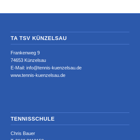
TA TSV KÜNZELSAU
Frankenweg 9
74653 Künzelsau
E-Mail: info@tennis-kuenzelsau.de
www.tennis-kuenzelsau.de
TENNISSCHULE
Chris Bauer