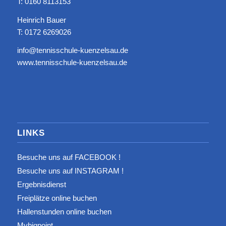
T: ‭0160 8113153‬
Heinrich Bauer
T: 0172 6269026
info@tennisschule-kuenzelsau.de
www.tennisschule-kuenzelsau.de
LINKS
Besuche uns auf FACEBOOK !
Besuche uns auf INSTAGRAM !
Ergebnisdienst
Freiplätze online buchen
Hallenstunden online buchen
Mybigpoint