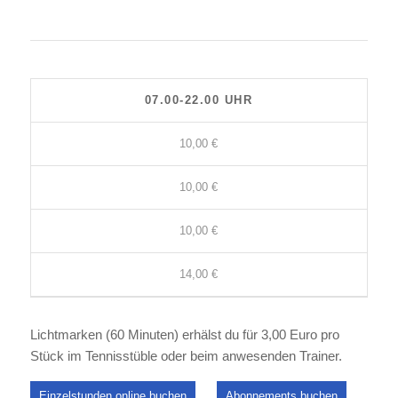
07.00-22.00 UHR
10,00 €
10,00 €
10,00 €
14,00 €
Lichtmarken (60 Minuten) erhälst du für 3,00 Euro pro
Stück im Tennisstüble oder beim anwesenden Trainer.
Einzelstunden online buchen
Abonnements buchen