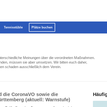
Tennisstüble
Plätze buchen
 unterschiedliche Meinungen über die verordneten Maßnahmen.
nden, müssen sie aber umsetzen. Wir bitten euch daher,
gen schaden ausschließlich dem Verein.
d die CoronaVO sowie die
Häufi
ttemberg (aktuell: Warnstufe)