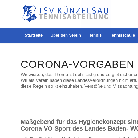
Startseite
Über den Verein
Tennis
Tennisschule
CORONA-VORGABEN
Wir wissen, das Thema ist sehr lästig und es gibt sicher
Wir als Verein haben diese Landesverordnungen nicht erfu
diese Regeln strikt einzuhalten. Verstöße und Missachtun
Maßgebend für das Hygienekonzept sin
Corona VO Sport des Landes Baden- Wür