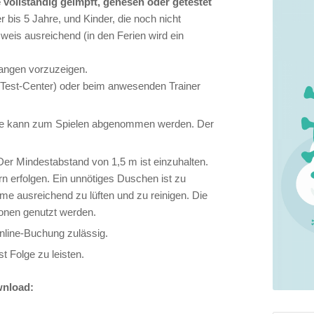
ie vollständig geimpft, genesen oder getestet
 bis 5 Jahre, und Kinder, die noch nicht
sweis ausreichend (in den Ferien wird ein
langen vorzuzeigen.
er Test-Center) oder beim anwesenden Trainer
aske kann zum Spielen abgenommen werden. Der
er Mindestabstand von 1,5 m ist einzuhalten.
n erfolgen. Ein unnötiges Duschen ist zu
e ausreichend zu lüften und zu reinigen. Die
onen genutzt werden.
Online-Buchung zulässig.
 Folge zu leisten.
wnload: