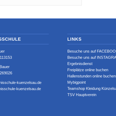
SSCHULE
LINKS
uer
Besuche uns auf FACEBOO
8113153‬
Besuche uns auf INSTAGRA
Ergebnisdienst
 Bauer
Freiplätze online buchen
6269026
Hallenstunden online buchen
Mybigpoint
nisschule-kuenzelsau.de
Teamshop Kleidung Künzels
isschule-kuenzelsau.de
TSV Hauptverein