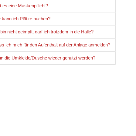
t es eine Maskenpflicht?
 kann ich Plätze buchen?
 bin nicht geimpft, darf ich trotzdem in die Halle?
s ich mich für den Aufenthalt auf der Anlage anmelden?
n die Umkleide/Dusche wieder genutzt werden?