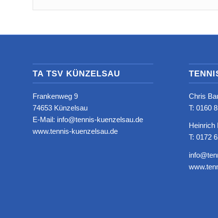
TA TSV KÜNZELSAU
TENNI
Frankenweg 9
Chris Ba
74653 Künzelsau
T: ‭0160 
E-Mail: info@tennis-kuenzelsau.de
Heinrich
www.tennis-kuenzelsau.de
T: 0172 
info@ten
www.tenn