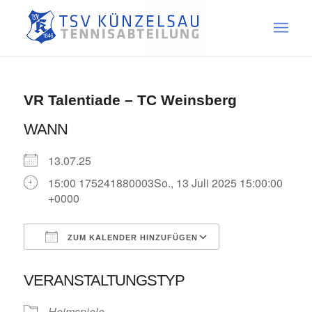
VR Talentiade – TC Weinsberg
WANN
13.07.25
15:00 175241880003So., 13 Juli 2025 15:00:00
+0000
ZUM KALENDER HINZUFÜGEN
ICS herunterladen
Google Kalende
VERANSTALTUNGSTYP
Heimspiele