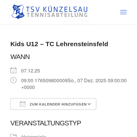
Kids U12 – TC Lehrensteinsfeld
WANN
07.12.25
09:00 176509800009So., 07 Dez. 2025 09:00:00
+0000
ZUM KALENDER HINZUFÜGEN
ICS herunterladen
Google Kalende
VERANSTALTUNGSTYP
Heimspiele