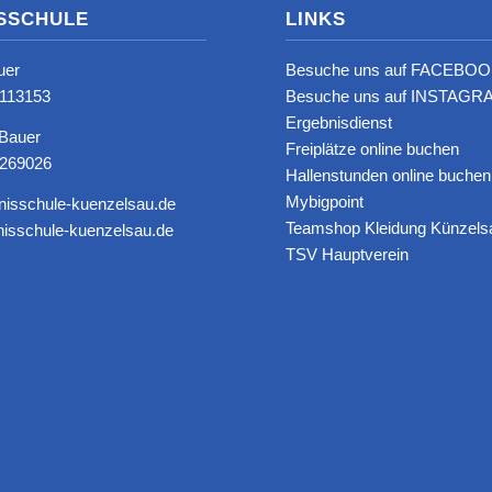
SSCHULE
LINKS
uer
Besuche uns auf FACEBOO
8113153‬
Besuche uns auf INSTAGRA
Ergebnisdienst
 Bauer
Freiplätze online buchen
6269026
Hallenstunden online buchen
Mybigpoint
nisschule-kuenzelsau.de
Teamshop Kleidung Künzels
isschule-kuenzelsau.de
TSV Hauptverein