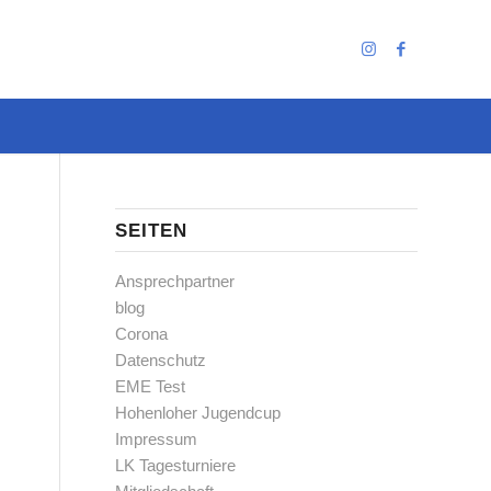
SEITEN
Ansprechpartner
blog
Corona
Datenschutz
EME Test
Hohenloher Jugendcup
Impressum
LK Tagesturniere
Office 365
Outlook Live