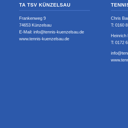
TA TSV KÜNZELSAU
TENNI
Frankenweg 9
Chris Ba
74653 Künzelsau
T: ‭0160 
E-Mail: info@tennis-kuenzelsau.de
Heinrich
www.tennis-kuenzelsau.de
T: 0172 
info@ten
www.tenn