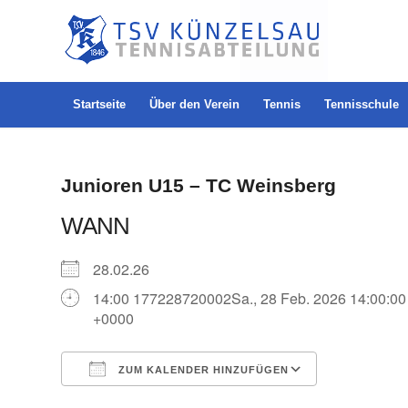
Startseite
Über den Verein
Tennis
Tennisschule
Junioren U15 – TC Weinsberg
WANN
28.02.26
14:00 177228720002Sa., 28 Feb. 2026 14:00:00
+0000
ZUM KALENDER HINZUFÜGEN
ICS herunterladen
Google Kal