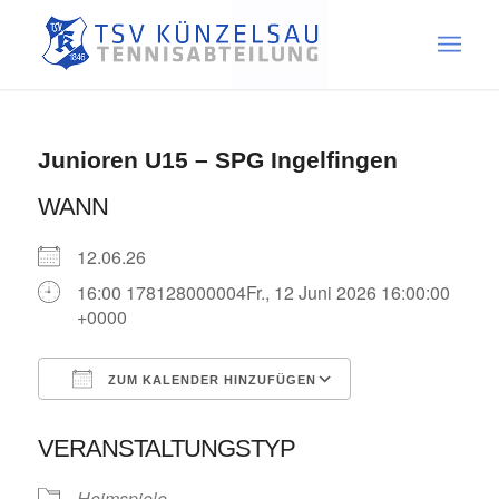
Junioren U15 – SPG Ingelfingen
WANN
12.06.26
16:00 178128000004Fr., 12 Juni 2026 16:00:00
+0000
ZUM KALENDER HINZUFÜGEN
ICS herunterladen
Google Kalende
VERANSTALTUNGSTYP
Heimspiele