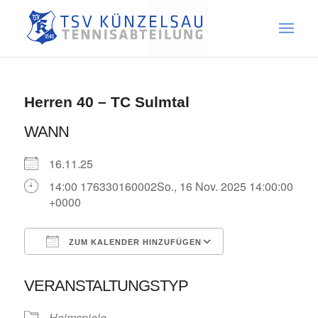
Herren 40 – TC Sulmtal
WANN
16.11.25
14:00 176330160002So., 16 Nov. 2025 14:00:00
+0000
ZUM KALENDER HINZUFÜGEN
ICS herunterladen
Google Kalende
VERANSTALTUNGSTYP
Heimspiele