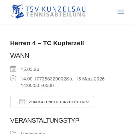
Herren 4 – TC Kupferzell
WANN
15.03.26
14:00 177358320002So., 15 März 2026
14:00:00 +0000
ZUM KALENDER HINZUFÜGEN
ICS herunterladen
Google Kalende
VERANSTALTUNGSTYP
Heimspiele