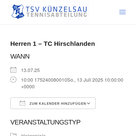
Herren 1 – TC Hirschlanden
WANN
13.07.25
10:00 175240080010So., 13 Juli 2025 10:00:00
+0000
ZUM KALENDER HINZUFÜGEN
ICS herunterladen
Google Kalende
VERANSTALTUNGSTYP
Heimspiele