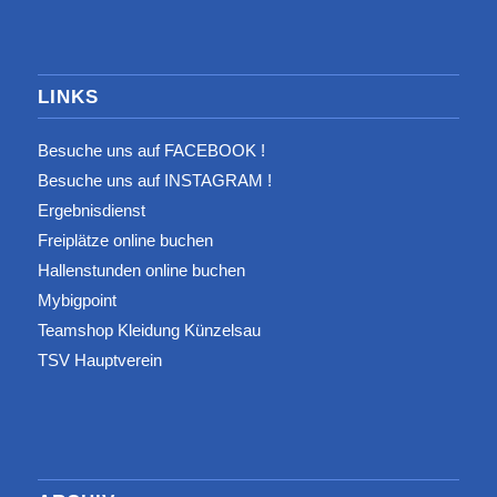
LINKS
Besuche uns auf FACEBOOK !
Besuche uns auf INSTAGRAM !
Ergebnisdienst
Freiplätze online buchen
Hallenstunden online buchen
Mybigpoint
Teamshop Kleidung Künzelsau
TSV Hauptverein