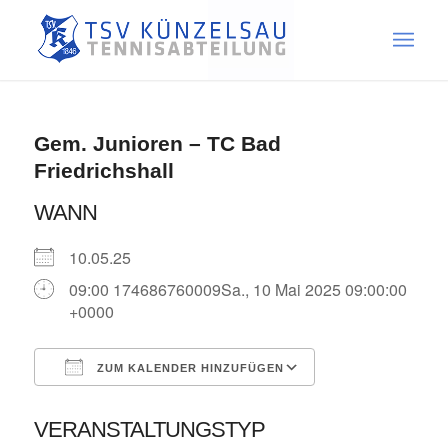
Gem. Junioren – TC Bad
Friedrichshall
WANN
10.05.25
09:00 174686760009Sa., 10 Mai 2025 09:00:00
+0000
ZUM KALENDER HINZUFÜGEN
ICS herunterladen
Google Kalende
VERANSTALTUNGSTYP