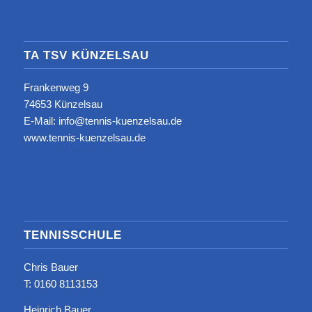
TA TSV KÜNZELSAU
Frankenweg 9
74653 Künzelsau
E-Mail: info@tennis-kuenzelsau.de
www.tennis-kuenzelsau.de
TENNISSCHULE
Chris Bauer
T: ‭0160 8113153‬
Heinrich Bauer