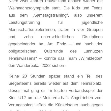
Nach zwei Jahren Pause fand endlich wieder die
Weihnachtsolympiade statt. Die Kids und Teens
aus dem „Samstagstraining“, also unserem
Leistungstraining für jugendliche
MannschaftsspielerInnen, traten in vier Gruppen
und zehn unterschiedlichen Disziplinen
gegeneinander an. Am Ende – und nach der
obligatorischen Quizrunde des „unnützen
Tenniswissens“ – konnte das Team „Wimbledon“
den Wanderpokal 2022 sichern.
Keine 20 Stunden später stand ein Teil des
Siegerteams bereits wieder auf dem Tennisplatz,
dieses mal ging es im letzten Verbandsspiel der
Kids U12 um die Meisterschaft. Angetrieben vom
Vortagessieg ließen die Künzelsauer auch gegen